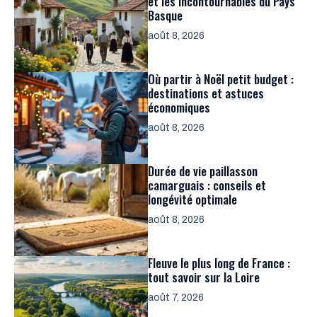
et les incontournables du Pays
Basque
août 8, 2026
Où partir à Noël petit budget :
destinations et astuces
économiques
août 8, 2026
Durée de vie paillasson
camarguais : conseils et
longévité optimale
août 8, 2026
Fleuve le plus long de France :
tout savoir sur la Loire
août 7, 2026