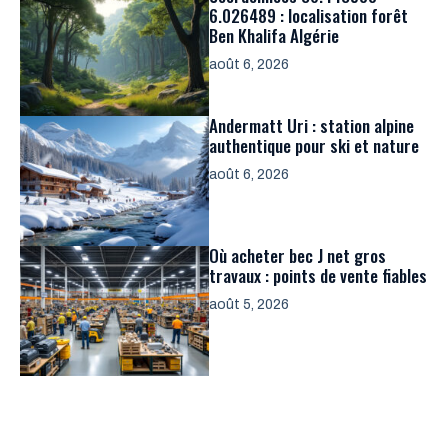
6.026489 : localisation forêt
Ben Khalifa Algérie
août 6, 2026
Andermatt Uri : station alpine
authentique pour ski et nature
août 6, 2026
Où acheter bec J net gros
travaux : points de vente fiables
août 5, 2026