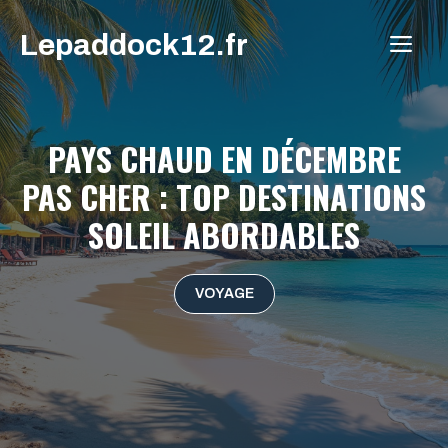
Aller
Lepaddock12.fr
au
ME
contenu
PAYS CHAUD EN DÉCEMBRE
PAS CHER : TOP DESTINATIONS
SOLEIL ABORDABLES
VOYAGE