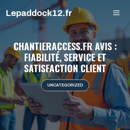
Aller
Lepaddock12.fr
au
ME
contenu
CHANTIERACCESS.FR AVIS :
FIABILITÉ, SERVICE ET
SATISFACTION CLIENT
UNCATEGORIZED