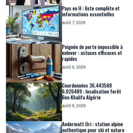
Pays en H : liste complète et
informations essentielles
août 7, 2026
Poignée de porte impossible à
enlever : astuces efficaces et
rapides
août 6, 2026
Coordonnées 36.443588
6.026489 : localisation forêt
Ben Khalifa Algérie
août 6, 2026
Andermatt Uri : station alpine
authentique pour ski et nature