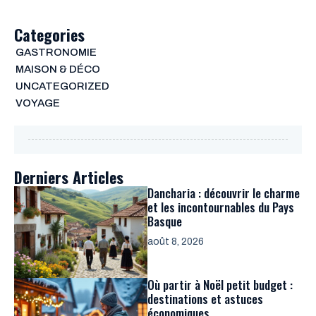
Categories
GASTRONOMIE
MAISON & DÉCO
UNCATEGORIZED
VOYAGE
Derniers Articles
Dancharia : découvrir le charme
et les incontournables du Pays
Basque
août 8, 2026
Où partir à Noël petit budget :
destinations et astuces
économiques