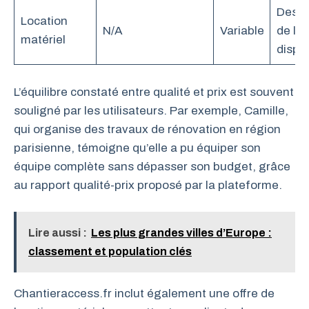
Des o
Location
N/A
Variable
de loc
matériel
dispo
L’équilibre constaté entre qualité et prix est souvent
souligné par les utilisateurs. Par exemple, Camille,
qui organise des travaux de rénovation en région
parisienne, témoigne qu’elle a pu équiper son
équipe complète sans dépasser son budget, grâce
au rapport qualité-prix proposé par la plateforme.
Lire aussi :
Les plus grandes villes d’Europe :
classement et population clés
Chantieraccess.fr inclut également une offre de