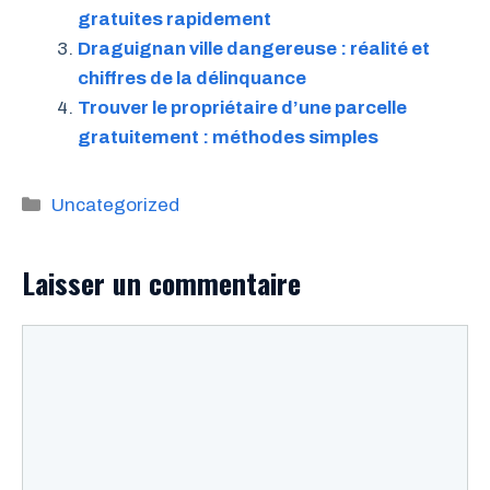
gratuites rapidement
Draguignan ville dangereuse : réalité et
chiffres de la délinquance
Trouver le propriétaire d’une parcelle
gratuitement : méthodes simples
Catégories
Uncategorized
Laisser un commentaire
Commentaire