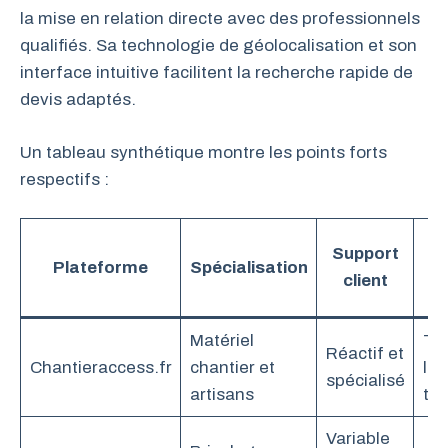
la mise en relation directe avec des professionnels
qualifiés. Sa technologie de géolocalisation et son
interface intuitive facilitent la recherche rapide de
devis adaptés.
Un tableau synthétique montre les points forts
respectifs :
V
Support
Plateforme
Spécialisation
client
pr
Matériel
Tr
Réactif et
Chantieraccess.fr
chantier et
lar
spécialisé
artisans
te
Variable